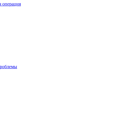
я операция
проблемы