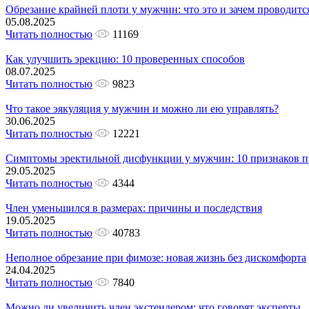
Обрезание крайней плоти у мужчин: что это и зачем проводитс
05.08.2025
Читать полностью
11169
Как улучшить эрекцию: 10 проверенных способов
08.07.2025
Читать полностью
9823
Что такое эякуляция у мужчин и можно ли ею управлять?
30.06.2025
Читать полностью
12221
Симптомы эректильной дисфункции у мужчин: 10 признаков 
29.05.2025
Читать полностью
4344
Член уменьшился в размерах: причины и последствия
19.05.2025
Читать полностью
40783
Неполное обрезание при фимозе: новая жизнь без дискомфорта
24.04.2025
Читать полностью
7840
Можно ли увеличить член экстендером: что говорят эксперты