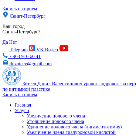
Запись на прием
Санкт-Петербург
Ваш город
Санкт-Петербург?
Да
Нет
Telegram
VK Видео
7 963 916 66 41
dr.zoteev@gmail.com
Зотеев Данил Валентинович
уролог, андролог, экспер
по интимной пластике
Запись на прием
Главная
Услуги
Увеличение полового члена
Утолщение полового члена
Удлинение полового члена (лигаментотомия)
Увеличение члена гиалуроновой кислотой