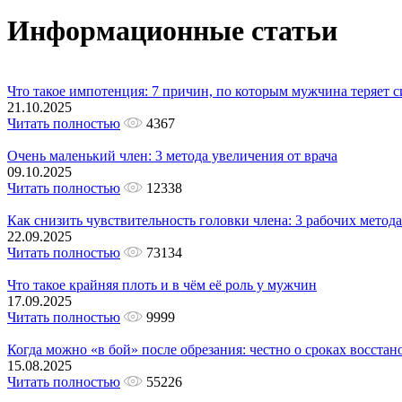
Информационные статьи
Что такое импотенция: 7 причин, по которым мужчина теряет с
21.10.2025
Читать полностью
4367
Очень маленький член: 3 метода увеличения от врача
09.10.2025
Читать полностью
12338
Как снизить чувствительность головки члена: 3 рабочих метода
22.09.2025
Читать полностью
73134
Что такое крайняя плоть и в чём её роль у мужчин
17.09.2025
Читать полностью
9999
Когда можно «в бой» после обрезания: честно о сроках восстан
15.08.2025
Читать полностью
55226