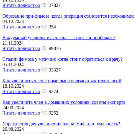
Читать полностью
27827
Обрезание при фимозе: когда операция становится необходимо
03.12.2024
Читать полностью
354
Вакуумный увеличитель члена — стоит ли пробовать?
21.11.2024
Читать полностью
99876
Стадии фимоза у мужчин: когда стоит обратиться к врачу?
05.11.2024
Читать полностью
33327
Как увеличить член с помощью современных технологий
18.10.2024
Читать полностью
9274
Как увеличить член в домашних условиях: советы эксперта
24.09.2024
Читать полностью
9252
Упражнения для увеличения члена: миф или реальность?
26.08.2024