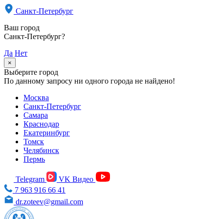
Санкт-Петербург
Ваш город
Санкт-Петербург?
Да
Нет
×
Выберите город
По данному запросу ни одного города не найдено!
Москва
Санкт-Петербург
Самара
Краснодар
Екатеринбург
Томск
Челябинск
Пермь
Telegram
VK Видео
7 963 916 66 41
dr.zoteev@gmail.com