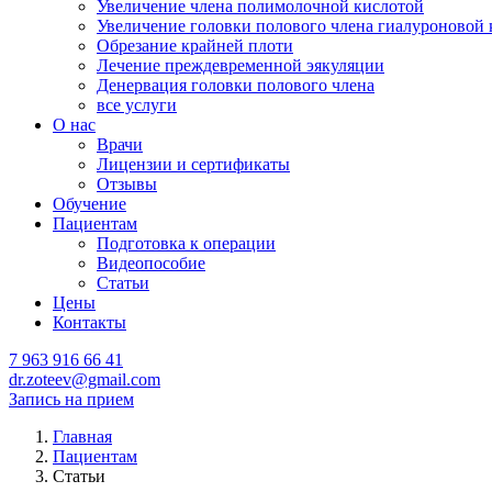
Увеличение члена полимолочной кислотой
Увеличение головки полового члена гиалуроновой 
Обрезание крайней плоти
Лечение преждевременной эякуляции
Денервация головки полового члена
все услуги
О нас
Врачи
Лицензии и сертификаты
Отзывы
Обучение
Пациентам
Подготовка к операции
Видеопособие
Статьи
Цены
Контакты
7 963 916 66 41
dr.zoteev@gmail.com
Запись на прием
Главная
Пациентам
Статьи