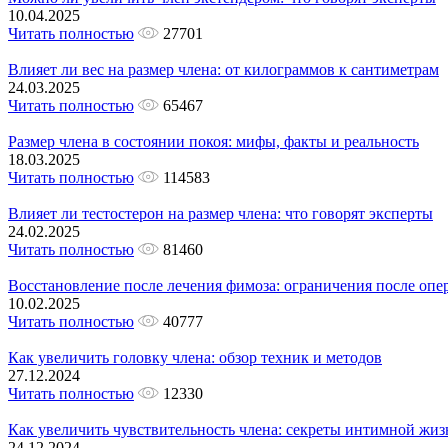
10.04.2025
Читать полностью
27701
Влияет ли вес на размер члена: от килограммов к сантиметрам
24.03.2025
Читать полностью
65467
Размер члена в состоянии покоя: мифы, факты и реальность
18.03.2025
Читать полностью
114583
Влияет ли тестостерон на размер члена: что говорят эксперты
24.02.2025
Читать полностью
81460
Восстановление после лечения фимоза: ограничения после опе
10.02.2025
Читать полностью
40777
Как увеличить головку члена: обзор техник и методов
27.12.2024
Читать полностью
12330
Как увеличить чувствительность члена: секреты интимной жиз
24.12.2024