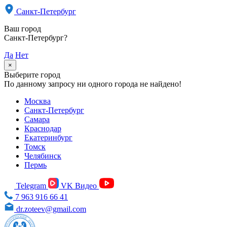
Санкт-Петербург
Ваш город
Санкт-Петербург?
Да
Нет
×
Выберите город
По данному запросу ни одного города не найдено!
Москва
Санкт-Петербург
Самара
Краснодар
Екатеринбург
Томск
Челябинск
Пермь
Telegram
VK Видео
7 963 916 66 41
dr.zoteev@gmail.com