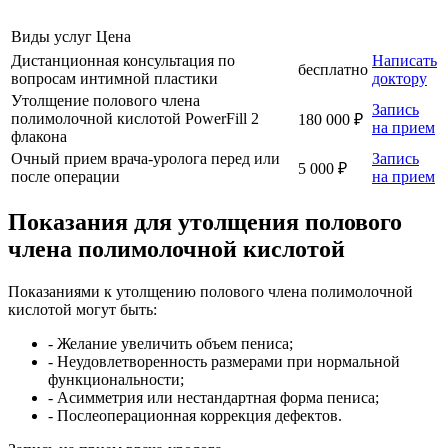
Виды услуг
Цена
Дистанционная консультация по
Написать
бесплатно
вопросам интимной пластики
доктору
Утолщение полового члена
Запись
полимолочной кислотой PowerFill 2
180 000 ₽
на прием
флакона
Очный прием врача-уролога перед или
Запись
5 000 ₽
после операции
на прием
Показания для утолщения полового
члена полимолочной кислотой
Показаниями к утолщению полового члена полимолочной
кислотой могут быть:
- Желание увеличить объем пениса;
- Неудовлетворенность размерами при нормальной
функциональности;
- Асимметрия или нестандартная форма пениса;
- Послеоперационная коррекция дефектов.