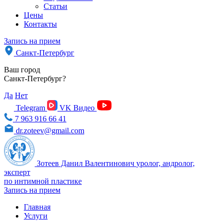
Статьи
Цены
Контакты
Запись на прием
Санкт-Петербург
Ваш город
Санкт-Петербург?
Да
Нет
Telegram
VK Видео
7 963 916 66 41
dr.zoteev@gmail.com
Зотеев Данил Валентинович
уролог, андролог,
эксперт
по интимной пластике
Запись на прием
Главная
Услуги