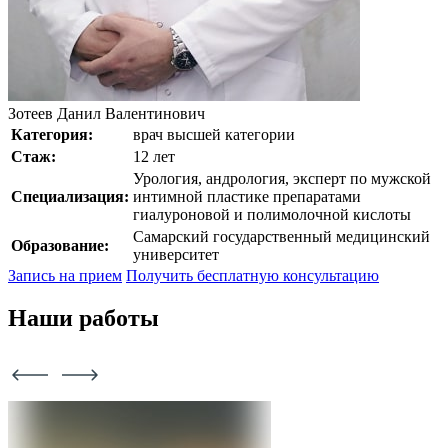
Зотеев Данил Валентинович
Категория:
врач высшей категории
Стаж:
12 лет
Урология, андрология, эксперт по мужской
Специализация:
интимной пластике препаратами
гиалуроновой и полимолочной кислоты
Самарский государственный медицинский
Образование:
университет
Запись на прием
Получить бесплатную консультацию
Наши работы