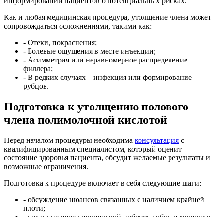
информировании пациентов о потенциальных рисках.
Как и любая медицинская процедура, утолщение члена может
сопровождаться осложнениями, такими как:
- Отеки, покраснения;
- Болевые ощущения в месте инъекции;
- Асимметрия или неравномерное распределение
филлера;
- В редких случаях – инфекция или формирование
рубцов.
Подготовка к утолщению полового
члена полимолочной кислотой
Перед началом процедуры необходима
консультация
с
квалифицированным специалистом, который оценит
состояние здоровья пациента, обсудит желаемые результаты и
возможные ограничения.
Подготовка к процедуре включает в себя следующие шаги:
- обсуждение нюансов связанных с наличием крайней
плоти;
- накануне перед процедурой побрить лобок и мошонку.