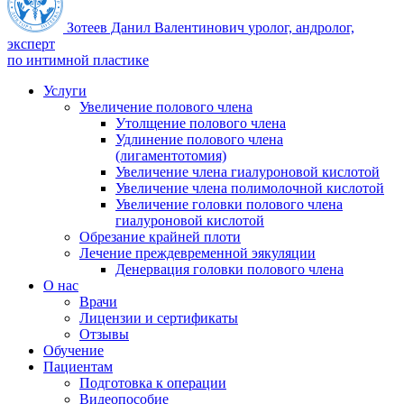
Зотеев Данил Валентинович
уролог, андролог,
эксперт
по интимной пластике
Услуги
Увеличение полового члена
Утолщение полового члена
Удлинение полового члена
(лигаментотомия)
Увеличение члена гиалуроновой кислотой
Увеличение члена полимолочной кислотой
Увеличение головки полового члена
гиалуроновой кислотой
Обрезание крайней плоти
Лечение преждевременной эякуляции
Денервация головки полового члена
О нас
Врачи
Лицензии и сертификаты
Отзывы
Обучение
Пациентам
Подготовка к операции
Видеопособие