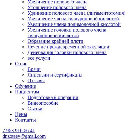
Увеличение полового члена
Утолщение полового члена
Удлинение полового члена (лигаментотомия)
Увеличение члена гиалуроновой кислотой
Увеличение члена полимолочной кислотой
Увеличение головки полового члена
гиалуроновой кислотой
Обрезание крайней плоти
Лечение преждевременной эякуляции
Денервация головки полового члена
все услуги
О нас
Врачи
Лицензии и сертификаты
Отзывы
Обучение
Пациентам
Подготовка к операции
Видеопособие
Статьи
Цены
Контакты
7 963 916 66 41
dr.zoteev@gmail.com